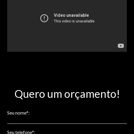
Quero um orçamento!
Seu nome*:
Seu telefone*: